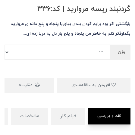
گردنبند ریسه مروارید | کد:۳۳۶
بازگشتی اگر بود برایم گردن بندی بیاوربا پنجاه و پنج دانه ی مروارید
بگذارفکر کنم به خاطر من پنجاه و پنج بار دل به دریا زده ای...
وزن
افزودن به علاقه‌مندی
مقایسه
نقد و بررسی
فیلم کار
مشخصات