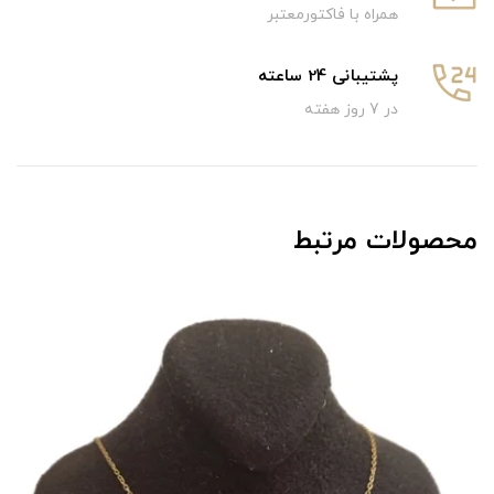
همراه با فاکتورمعتبر
پشتیبانی 24 ساعته
در 7 روز هفته
محصولات مرتبط