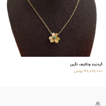
گردنبند ونکلیف نگین
48,098,000 تومان