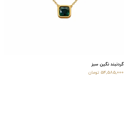
گردنبند نگین سبز
54,585,000 تومان