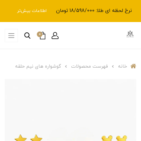
نرخ لحظه ای طلا: 18/598/000 تومان
اطلاعات بیش‌تر
0
خانه
فهرست محصولات
گوشواره های نیم حلقه