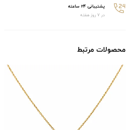
پشتیبانی 24 ساعته
در 7 روز هفته
محصولات مرتبط