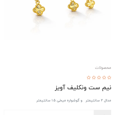
محصولات
نیم ست ونکلیف آویز
مدال ۲ سانتیمتر و گوشواره میخی ۱.۵ سانتیمتر