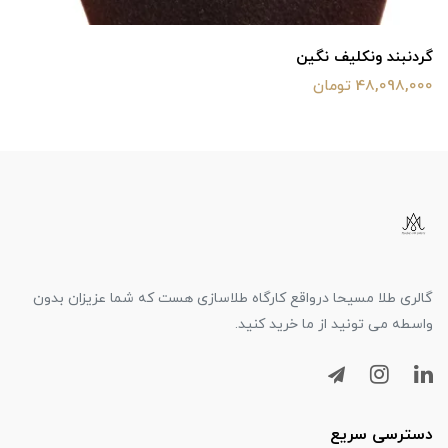
گردنبند ونکلیف نگین
48,098,000 تومان
گالری طلا مسیحا درواقع کارگاه طلاسازی هست که شما عزیزان بدون
واسطه می تونید از ما خرید کنید.
دسترسی سریع