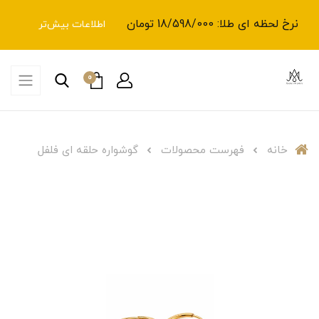
نرخ لحظه ای طلا: 18/598/000 تومان
اطلاعات بیش‌تر
0
خانه
فهرست محصولات
گوشواره حلقه ای فلفل